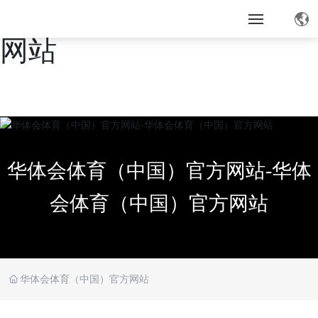
华体会体育（中国）官方
网站
华体会体育（中国）官方网站-华体
会体育（中国）官方网站
华体会体育（中国）官方网站